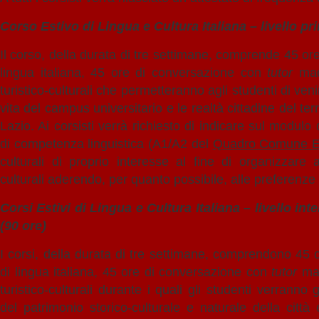
Corso Estivo di Lingua e Cultura Italiana – livello pri
Il corso, della durata di tre settimane, comprende 45 ore d
lingua italiana, 45 ore di conversazione con
tutor
madr
turistico-culturali che permetteranno agli studenti di veni
vita del campus universitario e le realtà cittadine del ter
Lazio. Ai corsisti verrà richiesto di indicare sul modulo di
di competenza linguistica (A1/A2 del
Quadro Comune E
culturali di proprio interesse al fine di organizzare a
culturali aderendo, per quanto possibile, alle preferenze
Corsi Estivi di Lingua e Cultura Italiana – livello in
(90 ore)
I corsi, della durata di tre settimane, comprendono 45 or
di lingua italiana, 45 ore di conversazione con
tutor
mad
turistico-culturali durante i quali gli studenti verranno 
del patrimonio storico-culturale e naturale della città 