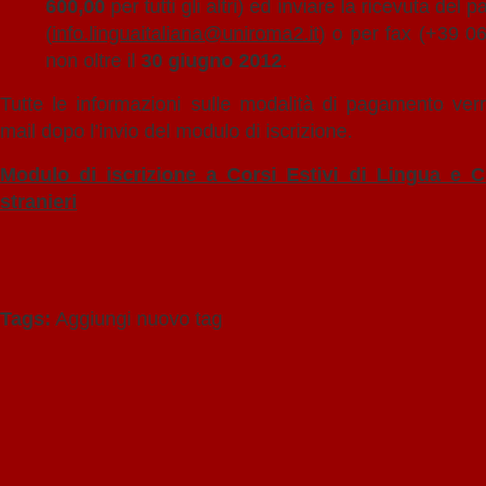
600,00
per tutti gli altri) ed inviare la ricevuta de
(
info.linguaitaliana@uniroma2.it
) o per fax (+39 0
non oltre il
30 giugno 2012
.
Tutte le informazioni sulle modalità di pagamento verr
mail dopo l’invio del modulo di iscrizione.
Modulo di iscrizione a Corsi Estivi di Lingua e Cu
stranieri
Tags:
Aggiungi nuovo tag